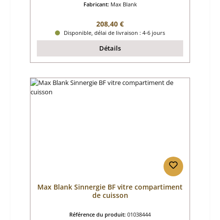
Fabricant:
Max Blank
Prix régulier :
208,40 €
Disponible, délai de livraison : 4-6 jours
Détails
Max Blank Sinnergie BF vitre compartiment
de cuisson
Référence du produit:
01038444