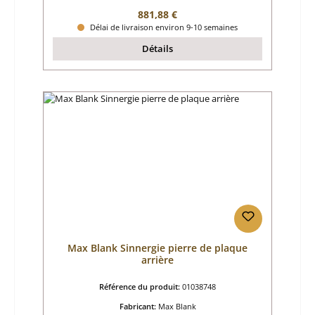
Prix régulier :
881,88 €
Délai de livraison environ 9-10 semaines
Détails
Max Blank Sinnergie pierre de plaque
arrière
Référence du produit:
01038748
Fabricant:
Max Blank